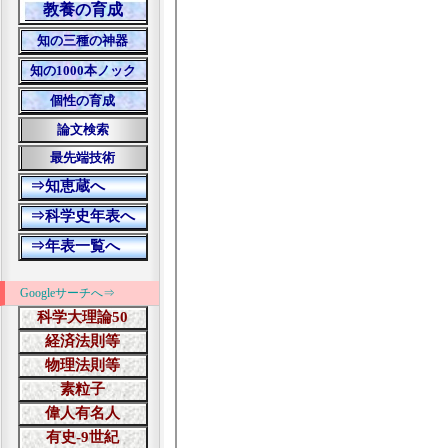
Googleサーチへ⇒